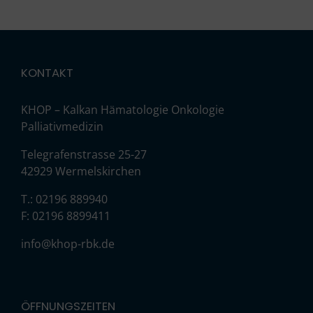
KONTAKT
KHOP – Kalkan Hämatologie Onkologie
Palliativmedizin
Telegrafenstrasse 25-27
42929 Wermelskirchen
T.: 02196 889940
F: 02196 8899411
info@khop-rbk.de
ÖFFNUNGSZEITEN