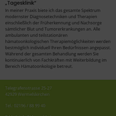
„Tagesklinik“
In meiner Praxis biete ich das gesamte Spektrum
modernster Diagnosetechniken und Therapien
einschließlich der Früherkennung und Nachsorge
sämtlicher Blut und Tumorerkrankungen an. Alle
ambulanten und teilstationären
hämatoonkologischen Therapiemöglichkeiten werden
bestmöglich individuell Ihren Bedürfnissen angepasst.
Während der gesamten Behandlung werden Sie
kontinuierlich von Fachkräften mit Weiterbildung im
Bereich Hämatoonkologie betreut.
Telegrafenstrasse 25-27
42929 Wermelskirchen
Tel.: 02196 / 88 99 40